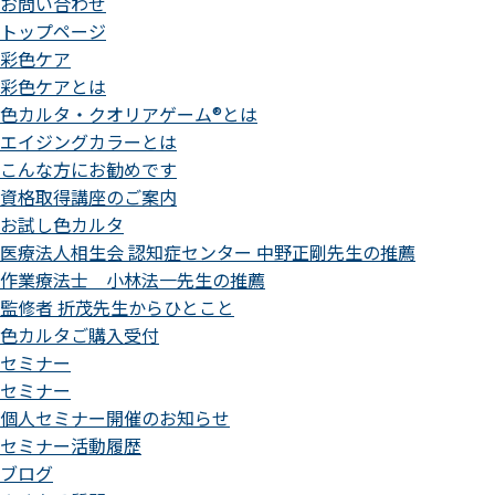
お問い合わせ
トップページ
彩色ケア
彩色ケアとは
色カルタ・クオリアゲーム®とは
エイジングカラーとは
こんな方にお勧めです
資格取得講座のご案内
お試し色カルタ
医療法人相生会 認知症センター 中野正剛先生の推薦
作業療法士 小林法一先生の推薦
監修者 折茂先生からひとこと
色カルタご購入受付
セミナー
セミナー
個人セミナー開催のお知らせ
セミナー活動履歴
ブログ