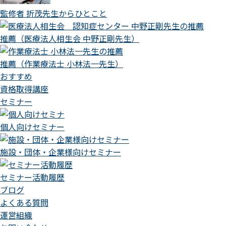
監修者 折茂先生からひとこと
推薦（医療法人相生会 中野正剛先生）
推薦（作業療法士 小林法一先生）
おすすめ
資格取得講座
セミナー
個人向けセミナー
施設・団体・企業様向けセミナー
セミナー活動履歴
ブログ
よくある質問
運営組織