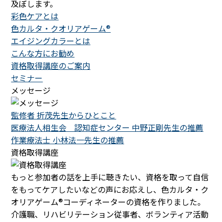
及ぼします。
彩色ケアとは
色カルタ・クオリアゲーム®
エイジングカラーとは
こんな方にお勧め
資格取得講座のご案内
セミナー
メッセージ
監修者 折茂先生からひとこと
医療法人相生会 認知症センター 中野正剛先生の推薦
作業療法士 小林法一先生の推薦
資格取得講座
もっと参加者の話を上手に聴きたい、資格を取って自信
をもってケアしたいなどの声にお応えし、色カルタ・ク
オリアゲーム®コーディネーターの資格を作りました。
介護職、リハビリテーション従事者、ボランティア活動