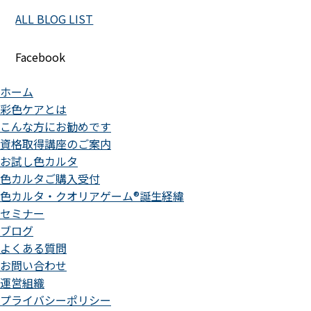
ALL BLOG LIST
Facebook
ホーム
彩色ケアとは
こんな方にお勧めです
資格取得講座のご案内
お試し色カルタ
色カルタご購入受付
色カルタ・クオリアゲーム®誕生経緯
セミナー
ブログ
よくある質問
お問い合わせ
運営組織
プライバシーポリシー