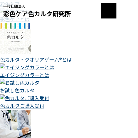
彩色ケア
一般社団法人
彩色ケア色カルタ研究所
彩色ケアとは
色カルタ・クオリアゲーム®とは
エイジングカラーとは
お試し色カルタ
色カルタご購入受付