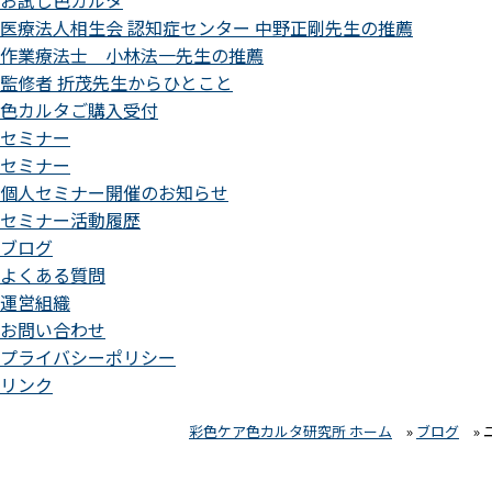
お試し色カルタ
医療法人相生会 認知症センター 中野正剛先生の推薦
作業療法士 小林法一先生の推薦
監修者 折茂先生からひとこと
色カルタご購入受付
セミナー
セミナー
個人セミナー開催のお知らせ
セミナー活動履歴
ブログ
よくある質問
運営組織
お問い合わせ
プライバシーポリシー
リンク
彩色ケア色カルタ研究所 ホーム
»
ブログ
»