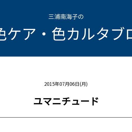
三浦南海子の
色ケア・色カルタブ
2015年07月06日(月)
ユマニチュード