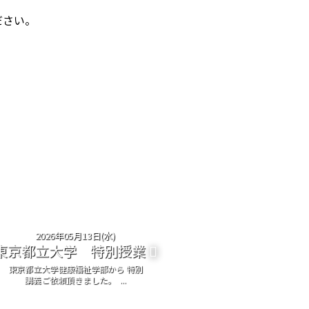
ださい。
2026年05月13日(水)
東京都立大学 特別授業
東京都立大学健康福祉学部から 特別
講義ご依頼頂きました。 ...