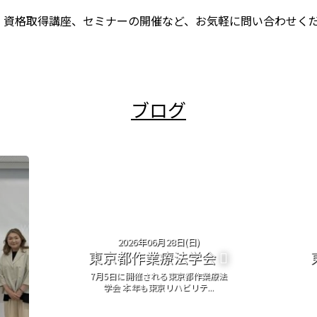
、資格取得講座、セミナーの開催など、お気軽に問い合わせく
ブログ
2026年06月28日(日)
東京都作業療法学会
7月5日に開催される東京都作業療法
学会 本年も東京リハビリテ...