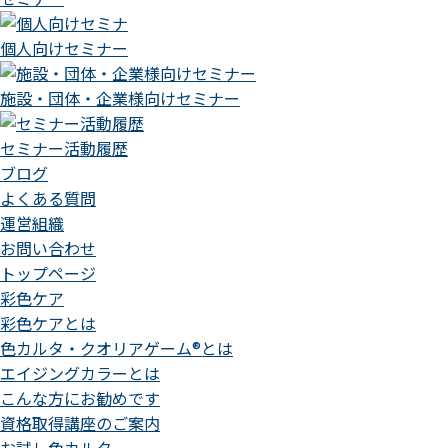
個人向けセミナー
施設・団体・企業様向けセミナー
セミナー活動履歴
ブログ
よくある質問
運営組織
お問い合わせ
トップページ
彩色ケア
彩色ケアとは
色カルタ・クオリアゲーム®とは
エイジングカラーとは
こんな方にお勧めです
資格取得講座のご案内