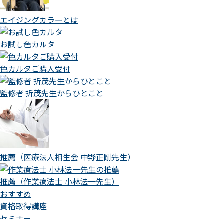
エイジングカラーとは
お試し色カルタ
色カルタご購入受付
監修者 折茂先生からひとこと
推薦（医療法人相生会 中野正剛先生）
推薦（作業療法士 小林法一先生）
おすすめ
資格取得講座
セミナー