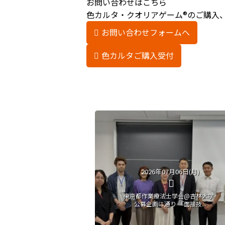
お問い合わせはこちら
色カルタ・クオリアゲーム®のご購入
お問い合わせフォームへ
色カルタご購入受付
2026年07月06日(月)
東京都作業療法士学会@杏林大学
公募企画に通り 「面接技...