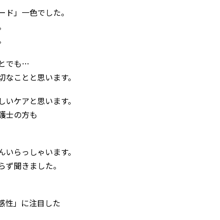
ード」一色でした。
。
。
とでも
…
切なことと思います。
しいケアと思います。
護士の方も
んいらっしゃいます。
らず聞きました。
感性」に注目した