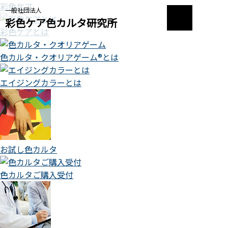
彩色ケア
一般社団法人
彩色ケア色カルタ研究所
彩色ケアとは
色カルタ・クオリアゲーム®とは
エイジングカラーとは
お試し色カルタ
色カルタご購入受付