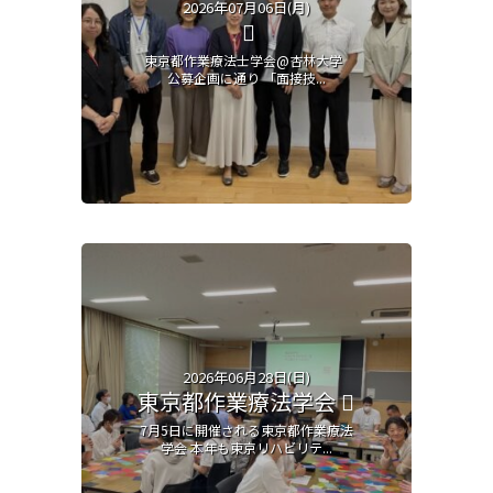
2026年07月06日(月)
東京都作業療法士学会@杏林大学
公募企画に通り 「面接技...
2026年06月28日(日)
東京都作業療法学会
7月5日に開催される東京都作業療法
学会 本年も東京リハビリテ...