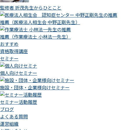
監修者 折茂先生からひとこと
推薦（医療法人相生会 中野正剛先生）
推薦（作業療法士 小林法一先生）
おすすめ
資格取得講座
セミナー
個人向けセミナー
施設・団体・企業様向けセミナー
セミナー活動履歴
ブログ
よくある質問
運営組織