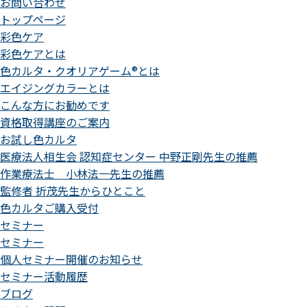
お問い合わせ
トップページ
彩色ケア
彩色ケアとは
色カルタ・クオリアゲーム®とは
エイジングカラーとは
こんな方にお勧めです
資格取得講座のご案内
お試し色カルタ
医療法人相生会 認知症センター 中野正剛先生の推薦
作業療法士 小林法一先生の推薦
監修者 折茂先生からひとこと
色カルタご購入受付
セミナー
セミナー
個人セミナー開催のお知らせ
セミナー活動履歴
ブログ