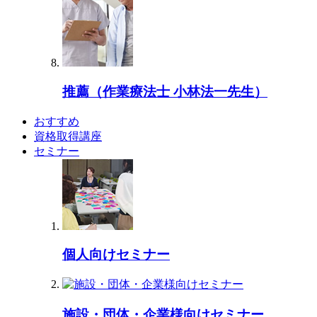
推薦（作業療法士 小林法一先生）
おすすめ
資格取得講座
セミナー
個人向けセミナー
施設・団体・企業様向けセミナー