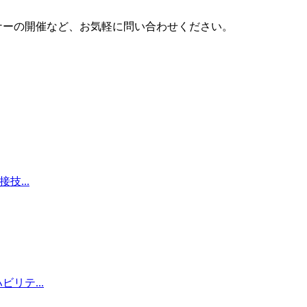
ナーの開催など、お気軽に問い合わせください。
技...
リテ...