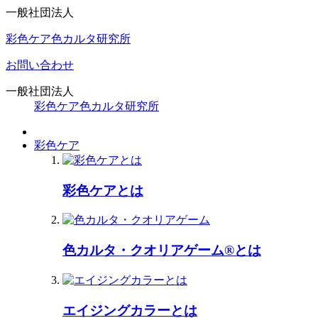
一般社団法人
彩色ケア色カルタ研究所
お問い合わせ
一般社団法人
彩色ケア色カルタ研究所
彩色ケア
彩色ケアとは
色カルタ・クオリアゲーム®とは
エイジングカラーとは