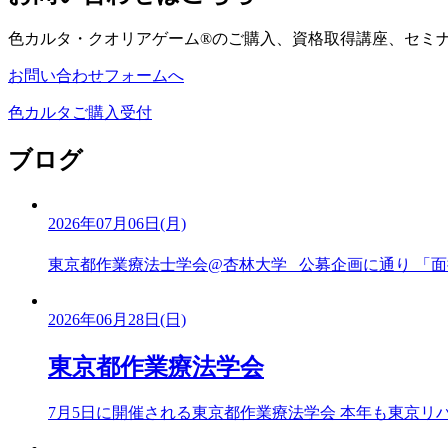
色カルタ・クオリアゲーム®のご購入、資格取得講座、セミ
お問い合わせフォームへ
色カルタご購入受付
ブログ
2026年07月06日(月)
東京都作業療法士学会@杏林大学 公募企画に通り 「面接
2026年06月28日(日)
東京都作業療法学会
7月5日に開催される東京都作業療法学会 本年も東京リハビ