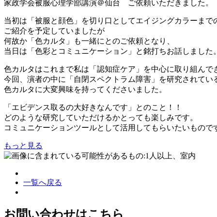
家政学会被服心理学部講演＠仙台 ご依頼いただきました。
当初は「被服と顔色」を切り口としてエイジングカラーまで
ご紹介を予定していましたが
何故か「色カルタ」も一緒にとのご依頼となり、
当日は「色彩とコミュニケーション」と銘打ちお話しました
色カルタはこれまで私は「認知症ケア」を中心に取り組んで
今回、演者の中に「自閉スペクトラム障害」を研究されてい
色カルタに大変興味を持ってくださいました。
「エビデンス取るの大好きなんです」とのこと！！
どのような研究していただけるかとっても楽しみです。
コミュニケーションツールとして活用してもらいたいもので
もっと見る
一覧へ戻る
お問い合わせはこちら