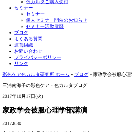
色カルタご購入受付
セミナー
セミナー
個人セミナー開催のお知らせ
セミナー活動履歴
ブログ
よくある質問
運営組織
お問い合わせ
プライバシーポリシー
リンク
彩色ケア色カルタ研究所 ホーム
»
ブログ
»
家政学会被服心理
三浦南海子の
彩色ケア・色カルタブログ
2017年10月17日(火)
家政学会被服心理学部講演
2017.8.30