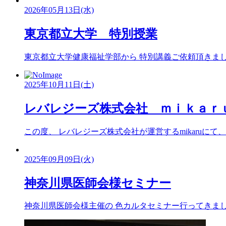
2026年05月13日(水)
東京都立大学 特別授業
東京都立大学健康福祉学部から 特別講義ご依頼頂きました。
2025年10月11日(土)
レバレジーズ株式会社 ｍｉｋａｒ
この度、 レバレジーズ株式会社が運営するmikaruにて、 .
2025年09月09日(火)
神奈川県医師会様セミナー
神奈川県医師会様主催の 色カルタセミナー行ってきました