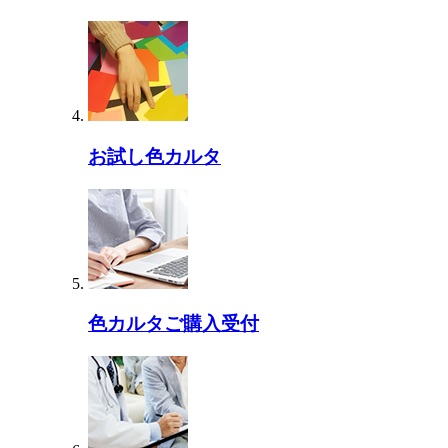
お試し色カルタ
色カルタご購入受付