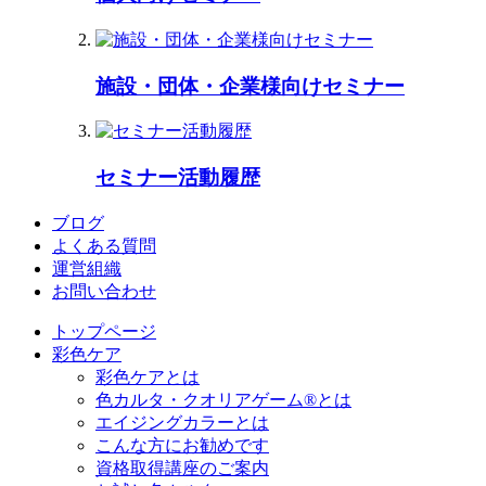
施設・団体・企業様向けセミナー
セミナー活動履歴
ブログ
よくある質問
運営組織
お問い合わせ
トップページ
彩色ケア
彩色ケアとは
色カルタ・クオリアゲーム®とは
エイジングカラーとは
こんな方にお勧めです
資格取得講座のご案内