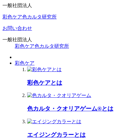
一般社団法人
彩色ケア色カルタ研究所
お問い合わせ
一般社団法人
彩色ケア色カルタ研究所
彩色ケア
彩色ケアとは
色カルタ・クオリアゲーム®とは
エイジングカラーとは