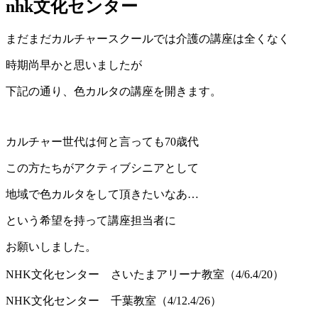
nhk文化センター
まだまだカルチャースクールでは介護の講座は全くなく
時期尚早かと思いましたが
下記の通り、色カルタの講座を開きます。
カルチャー世代は何と言っても70歳代
この方たちがアクティブシニアとして
地域で色カルタをして頂きたいなあ…
という希望を持って講座担当者に
お願いしました。
NHK文化センター さいたまアリーナ教室（4/6.4/20）
NHK文化センター 千葉教室（4/12.4/26）