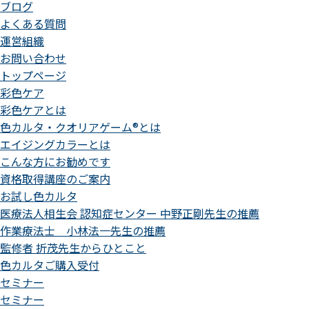
ブログ
よくある質問
運営組織
お問い合わせ
トップページ
彩色ケア
彩色ケアとは
色カルタ・クオリアゲーム®とは
エイジングカラーとは
こんな方にお勧めです
資格取得講座のご案内
お試し色カルタ
医療法人相生会 認知症センター 中野正剛先生の推薦
作業療法士 小林法一先生の推薦
監修者 折茂先生からひとこと
色カルタご購入受付
セミナー
セミナー