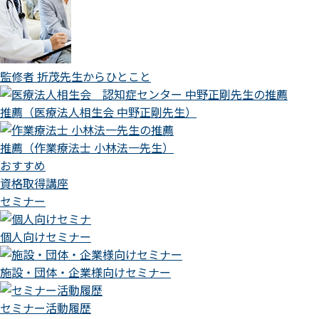
監修者 折茂先生からひとこと
推薦（医療法人相生会 中野正剛先生）
推薦（作業療法士 小林法一先生）
おすすめ
資格取得講座
セミナー
個人向けセミナー
施設・団体・企業様向けセミナー
セミナー活動履歴