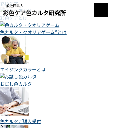
彩色ケア
一般社団法人
彩色ケア色カルタ研究所
彩色ケアとは
色カルタ・クオリアゲーム®とは
エイジングカラーとは
お試し色カルタ
色カルタご購入受付