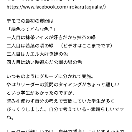
https://www.facebook.com/irokarutaqualia/）
デモでの最初の質問は
「緑色ってどんな色？」
一人目は抹茶アイスが好きだから抹茶の緑
二人目は若葉の頃の緑 （ビデオはここまでです）
三人目はカエル大好き蛙の色
四人目は幼い時遊んだ公園の緑の色
いつものようにグループに分かれて実施。
やはりリーダーの質問のタイミングがちょっと難しい
という学生が多かったのですが、
読み札使わず自分の考えで質問していた学生が多く
びっくりしました。自分で考えている…素晴らしいです
ね。
リーダーが難しいのは、自分で誘導しようとするからで