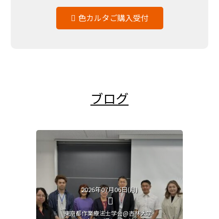
色カルタご購入受付
ブログ
2026年07月06日(月)
東京都作業療法士学会@杏林大学