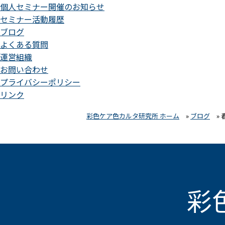
個人セミナー開催のお知らせ
セミナー活動履歴
ブログ
よくある質問
運営組織
お問い合わせ
プライバシーポリシー
リンク
彩色ケア色カルタ研究所 ホーム
»
ブログ
»
彩