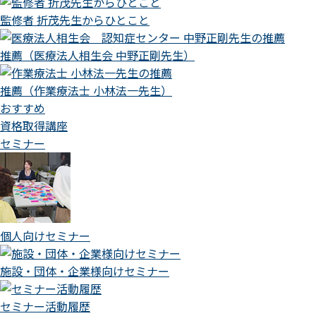
監修者 折茂先生からひとこと
推薦（医療法人相生会 中野正剛先生）
推薦（作業療法士 小林法一先生）
おすすめ
資格取得講座
セミナー
個人向けセミナー
施設・団体・企業様向けセミナー
セミナー活動履歴