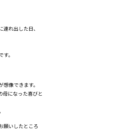
に連れ出した日、
です。
が想像できます。
の母になった喜びと
。
お願いしたところ