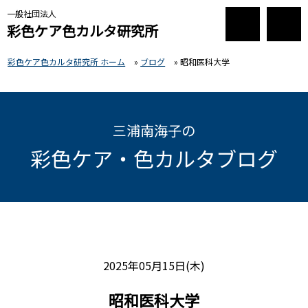
一般社団法人
彩色ケア色カルタ研究所
彩色ケア色カルタ研究所 ホーム
»
ブログ
»
昭和医科大学
三浦南海子の
彩色ケア・色カルタブログ
2025年05月15日(木)
昭和医科大学