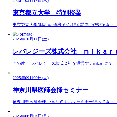
2026年05月13日(水)
東京都立大学 特別授業
東京都立大学健康福祉学部から 特別講義ご依頼頂きました。
2025年10月11日(土)
レバレジーズ株式会社 ｍｉｋａｒ
この度、 レバレジーズ株式会社が運営するmikaruにて、 .
2025年09月09日(火)
神奈川県医師会様セミナー
神奈川県医師会様主催の 色カルタセミナー行ってきました
2025年08月04日(月)