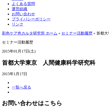
よくある質問
運営組織
お問い合わせ
プライバシーポリシー
リンク
彩色ケア色カルタ研究所 ホーム
»
セミナー活動履歴
»
首都大
セミナー活動履歴
2015年01月17日(土)
首都大学東京 人間健康科学研究科
2015年1月17日
一覧へ戻る
お問い合わせはこちら