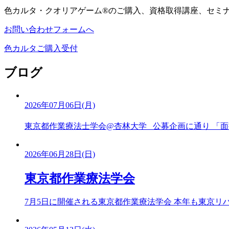
色カルタ・クオリアゲーム®のご購入、資格取得講座、セミ
お問い合わせフォームへ
色カルタご購入受付
ブログ
2026年07月06日(月)
東京都作業療法士学会@杏林大学 公募企画に通り 「面接
2026年06月28日(日)
東京都作業療法学会
7月5日に開催される東京都作業療法学会 本年も東京リハビ