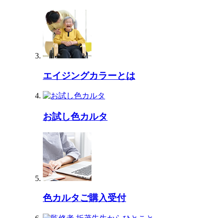
エイジングカラーとは
お試し色カルタ
色カルタご購入受付