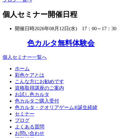
個人セミナー開催日程
開催日時
2026年08月12日(水) 17：00～17：30
色カルタ無料体験会
個人セミナー一覧へ
ホーム
彩色ケアとは
こんな方にお勧めです
資格取得講座のご案内
お試し色カルタ
色カルタご購入受付
色カルタ・クオリアゲーム®誕生経緯
セミナー
ブログ
よくある質問
お問い合わせ