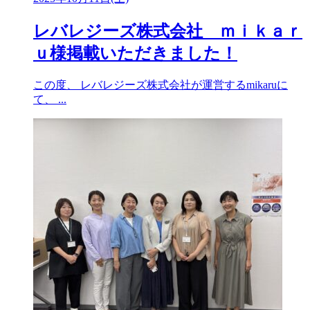
レバレジーズ株式会社 ｍｉｋａｒ
ｕ様掲載いただきました！
この度、 レバレジーズ株式会社が運営するmikaruに
て、 ...