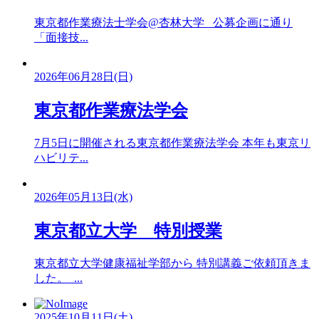
東京都作業療法士学会@杏林大学 公募企画に通り
「面接技...
2026年06月28日(日)
東京都作業療法学会
7月5日に開催される東京都作業療法学会 本年も東京リ
ハビリテ...
2026年05月13日(水)
東京都立大学 特別授業
東京都立大学健康福祉学部から 特別講義ご依頼頂きま
した。 ...
2025年10月11日(土)