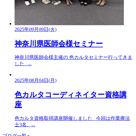
2025年09月09日(火)
神奈川県医師会様セミナー
神奈川県医師会様主催の 色カルタセミナー行ってきま
した ...
2025年08月04日(月)
色カルタコーディネイター資格講
座
色カルタ資格取得講座開催しました 今回は作業療法
士3名、...
ブログ一覧へ