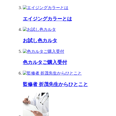
エイジングカラーとは
お試し色カルタ
色カルタご購入受付
監修者 折茂先生からひとこと