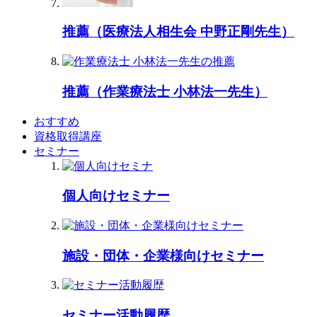
推薦（医療法人相生会 中野正剛先生）
推薦（作業療法士 小林法一先生）
おすすめ
資格取得講座
セミナー
個人向けセミナー
施設・団体・企業様向けセミナー
セミナー活動履歴