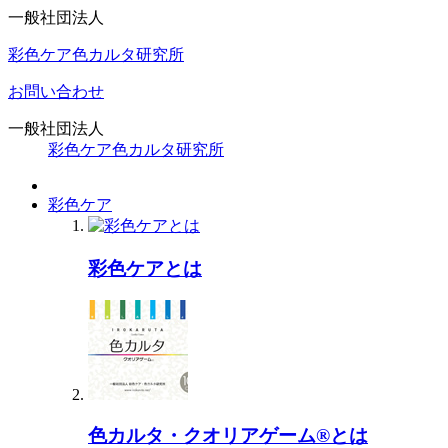
一般社団法人
彩色ケア色カルタ研究所
お問い合わせ
一般社団法人
彩色ケア色カルタ研究所
彩色ケア
彩色ケアとは
色カルタ・クオリアゲーム®とは