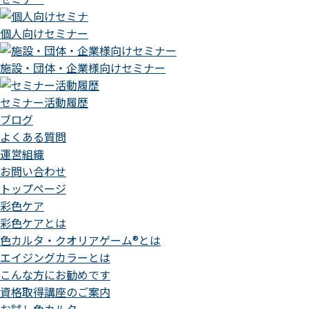
個人向けセミナー
施設・団体・企業様向けセミナー
セミナー活動履歴
ブログ
よくある質問
運営組織
お問い合わせ
トップページ
彩色ケア
彩色ケアとは
色カルタ・クオリアゲーム®とは
エイジングカラーとは
こんな方にお勧めです
資格取得講座のご案内