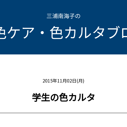
三浦南海子の
色ケア・色カルタブ
2015年11月02日(月)
学生の色カルタ