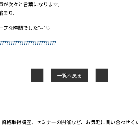
声が次々と言葉になります。
縮まり、
プな時間でした˘⌣˘♡
一覧へ戻る
、資格取得講座、セミナーの開催など、お気軽に問い合わせく