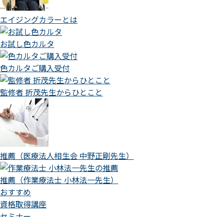
エイジングカラーとは
お試し色カルタ
色カルタご購入受付
監修者 折茂先生からひとこと
推薦（医療法人相生会 中野正剛先生）
推薦（作業療法士 小林法一先生）
おすすめ
資格取得講座
セミナー