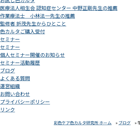
お試し色カルタ
医療法人相生会 認知症センター 中野正剛先生の推薦
作業療法士 小林法一先生の推薦
監修者 折茂先生からひとこと
色カルタご購入受付
セミナー
セミナー
個人セミナー開催のお知らせ
セミナー活動履歴
ブログ
よくある質問
運営組織
お問い合わせ
プライバシーポリシー
リンク
彩色ケア色カルタ研究所 ホーム
»
ブログ
»