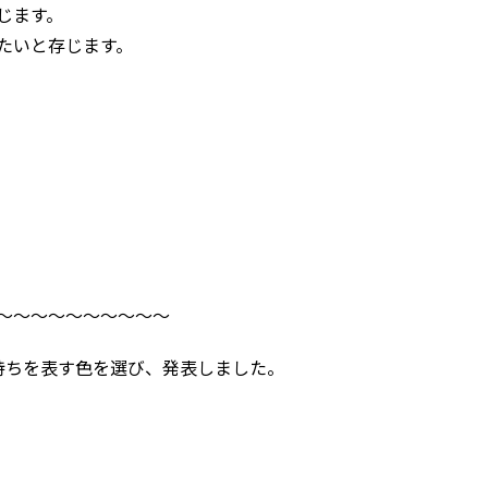
じます。
たいと存じます。
。
。
～～～～～～～～～～
気持ちを表す色を選び、発表しました。