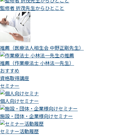
監修者 折茂先生からひとこと
推薦（医療法人相生会 中野正剛先生）
推薦（作業療法士 小林法一先生）
おすすめ
資格取得講座
セミナー
個人向けセミナー
施設・団体・企業様向けセミナー
セミナー活動履歴