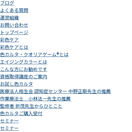
ブログ
よくある質問
運営組織
お問い合わせ
トップページ
彩色ケア
彩色ケアとは
色カルタ・クオリアゲーム®とは
エイジングカラーとは
こんな方にお勧めです
資格取得講座のご案内
お試し色カルタ
医療法人相生会 認知症センター 中野正剛先生の推薦
作業療法士 小林法一先生の推薦
監修者 折茂先生からひとこと
色カルタご購入受付
セミナー
セミナー