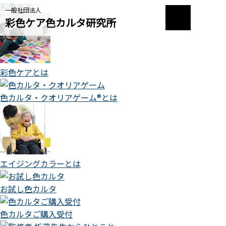
彩色ケア
一般社団法人
彩色ケア色カルタ研究所
彩色ケアとは
色カルタ・クオリアゲーム®とは
エイジングカラーとは
お試し色カルタ
色カルタご購入受付