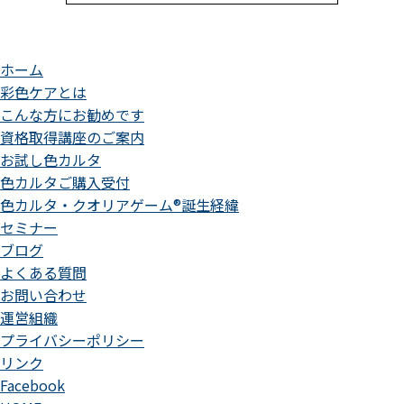
ホーム
彩色ケアとは
こんな方にお勧めです
資格取得講座のご案内
お試し色カルタ
色カルタご購入受付
色カルタ・クオリアゲーム®誕生経緯
セミナー
ブログ
よくある質問
お問い合わせ
運営組織
プライバシーポリシー
リンク
Facebook