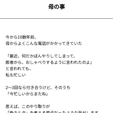
母の事
今から10数年前、
母からよくこんな電話がかかってきていた
「最近、何だかぼんやりしてしまって、
医者から、おしゃべりするように言われたのよ」
と言われても、
私も忙しい
2～3回なら付き合うけど、そのうち
「今忙しいからまたね」
思えば、このやり取りが
「色カルタ」を考える原点だったような気がします。