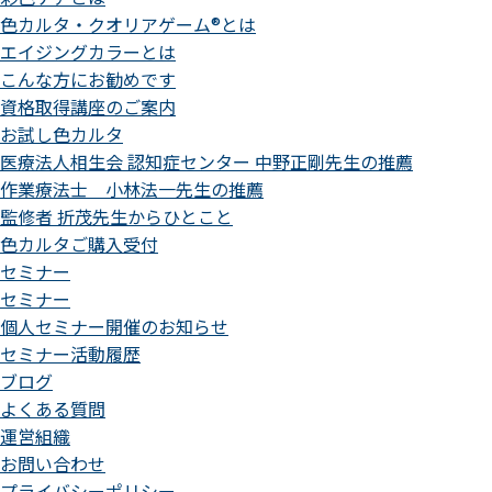
色カルタ・クオリアゲーム®とは
エイジングカラーとは
こんな方にお勧めです
資格取得講座のご案内
お試し色カルタ
医療法人相生会 認知症センター 中野正剛先生の推薦
作業療法士 小林法一先生の推薦
監修者 折茂先生からひとこと
色カルタご購入受付
セミナー
セミナー
個人セミナー開催のお知らせ
セミナー活動履歴
ブログ
よくある質問
運営組織
お問い合わせ
プライバシーポリシー