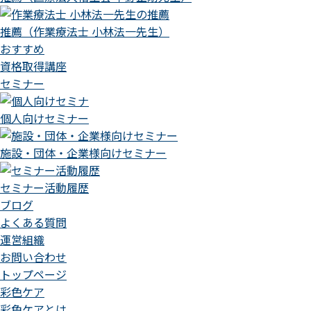
推薦（作業療法士 小林法一先生）
おすすめ
資格取得講座
セミナー
個人向けセミナー
施設・団体・企業様向けセミナー
セミナー活動履歴
ブログ
よくある質問
運営組織
お問い合わせ
トップページ
彩色ケア
彩色ケアとは