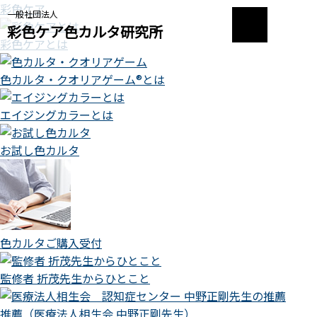
彩色ケア
一般社団法人
彩色ケア色カルタ研究所
彩色ケアとは
色カルタ・クオリアゲーム®とは
エイジングカラーとは
お試し色カルタ
色カルタご購入受付
監修者 折茂先生からひとこと
推薦（医療法人相生会 中野正剛先生）