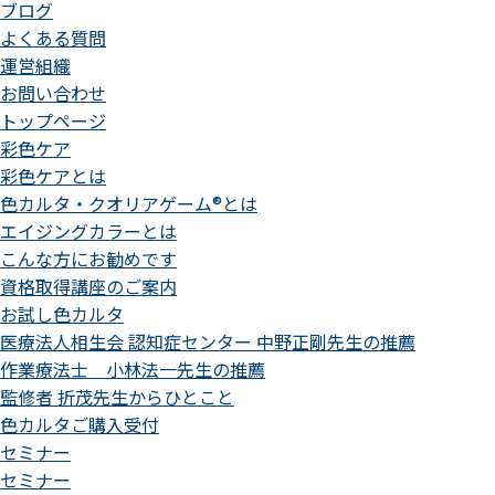
ブログ
よくある質問
運営組織
お問い合わせ
トップページ
彩色ケア
彩色ケアとは
色カルタ・クオリアゲーム®とは
エイジングカラーとは
こんな方にお勧めです
資格取得講座のご案内
お試し色カルタ
医療法人相生会 認知症センター 中野正剛先生の推薦
作業療法士 小林法一先生の推薦
監修者 折茂先生からひとこと
色カルタご購入受付
セミナー
セミナー