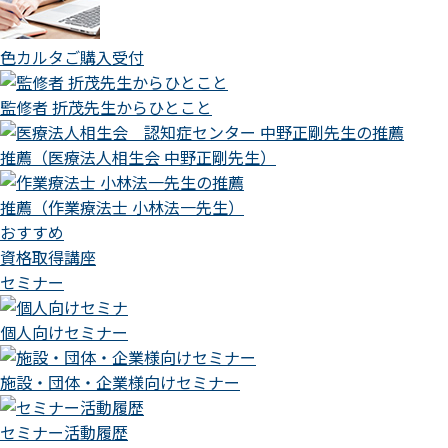
色カルタご購入受付
監修者 折茂先生からひとこと
推薦（医療法人相生会 中野正剛先生）
推薦（作業療法士 小林法一先生）
おすすめ
資格取得講座
セミナー
個人向けセミナー
施設・団体・企業様向けセミナー
セミナー活動履歴