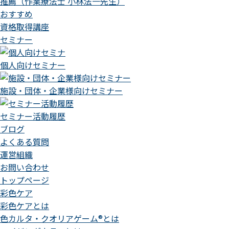
推薦（作業療法士 小林法一先生）
おすすめ
資格取得講座
セミナー
個人向けセミナー
施設・団体・企業様向けセミナー
セミナー活動履歴
ブログ
よくある質問
運営組織
お問い合わせ
トップページ
彩色ケア
彩色ケアとは
色カルタ・クオリアゲーム®とは