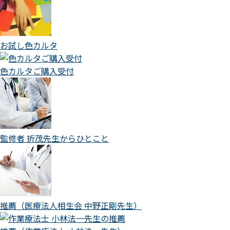
お試し色カルタ
色カルタご購入受付
監修者 折茂先生からひとこと
推薦（医療法人相生会 中野正剛先生）