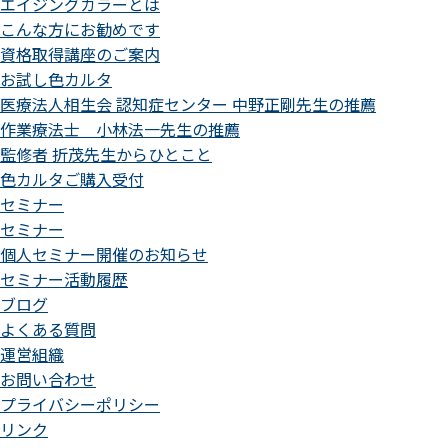
エイジングカラーとは
こんな方にお勧めです
資格取得講座のご案内
お試し色カルタ
医療法人相生会 認知症センター 中野正剛先生の推薦
作業療法士 小林法一先生の推薦
監修者 折茂先生からひとこと
色カルタご購入受付
セミナー
セミナー
個人セミナー開催のお知らせ
セミナー活動履歴
ブログ
よくある質問
運営組織
お問い合わせ
プライバシーポリシー
リンク