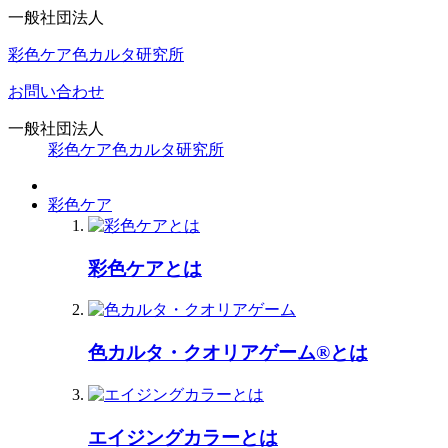
一般社団法人
彩色ケア色カルタ研究所
お問い合わせ
一般社団法人
彩色ケア色カルタ研究所
彩色ケア
彩色ケアとは
色カルタ・クオリアゲーム®とは
エイジングカラーとは