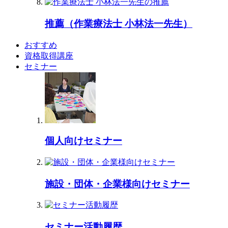
推薦（作業療法士 小林法一先生）
おすすめ
資格取得講座
セミナー
個人向けセミナー
施設・団体・企業様向けセミナー
セミナー活動履歴