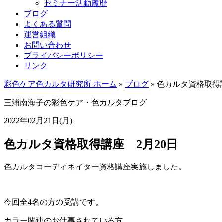
セミナー活動履歴
ブログ
よくある質問
運営組織
お問い合わせ
プライバシーポリシー
リンク
彩色ケア色カルタ研究所 ホーム
»
ブログ
»
色カルタ資格取得講
三浦南海子の
彩色ケア・色カルタブログ
2022年02月21日(月)
色カルタ資格取得講座 2月20日
色カルタコーディネイター資格講座実施しました。
今回全4名の方の受講です。
カラー関連のお仕事されている方